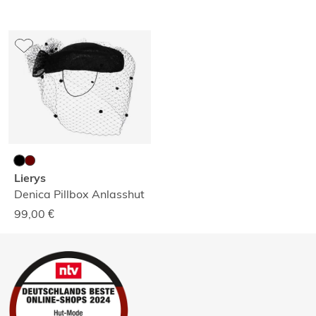
Lierys
Denica Pillbox Anlasshut
99,00
€