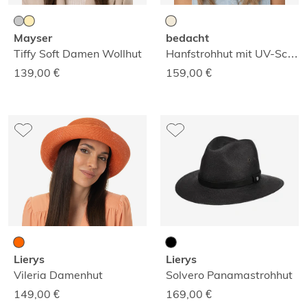
Mayser
bedacht
Tiffy Soft Damen Wollhut
Hanfstrohhut mit UV-Schutz
139,00
€
159,00
€
Lierys
Lierys
Vileria Damenhut
Solvero Panamastrohhut
149,00
€
169,00
€