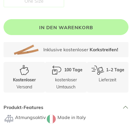
One Size
IN DEN WARENKORB
Inklusive kostenloser
Korkstreifen!
100 Tage
1–2 Tage
kostenloser
Lieferzeit
Kostenloser
Versand
Umtausch
Produkt-Features
Atmungsaktiv
Made in Italy