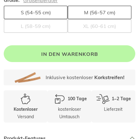
Größe:
Größenberater
S (54-55 cm)
M (56-57 cm)
L (58-59 cm)
XL (60-61 cm)
IN DEN WARENKORB
Inklusive kostenloser
Korkstreifen!
100 Tage
1–2 Tage
kostenloser
Lieferzeit
Kostenloser
Versand
Umtausch
Produkt-Features