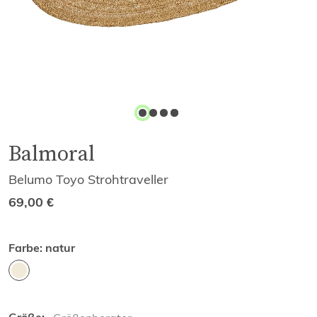
Balmoral
Belumo Toyo Strohtraveller
69,00
€
Farbe:
natur