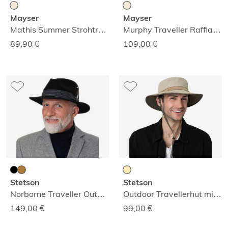
Mayser
Mayser
Mathis Summer Strohtraveller
Murphy Traveller Raffiahut
89,90
€
109,00
€
Stetson
Stetson
Norborne Traveller Outdoorhut
Outdoor Travellerhut mit Kinnband
149,00
€
99,00
€