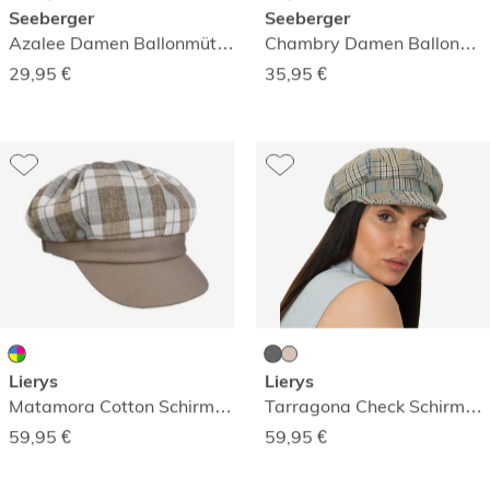
Seeberger
Seeberger
Azalee Damen Ballonmütze
Chambry Damen Ballonmütze
29,95
€
35,95
€
Lierys
Lierys
Matamora Cotton Schirmmütze
Tarragona Check Schirmmütze
59,95
€
59,95
€