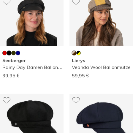
Seeberger
Lierys
Rainy Day Damen Ballonmütze
Veanda Wool Ballonmütze
39,95
€
59,95
€