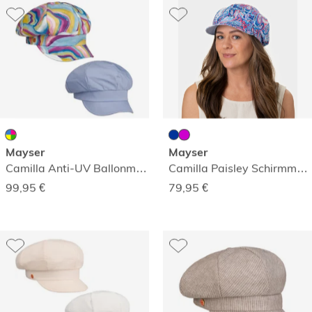
Mayser
Mayser
Camilla Anti-UV Ballonmütze zum Wenden
Camilla Paisley Schirmmütze
99,95
€
79,95
€