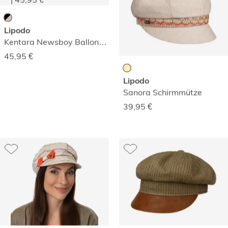
Lipodo
Kentara Newsboy Ballonmütze
45,95
€
Lipodo
Sanora Schirmmütze
39,95
€