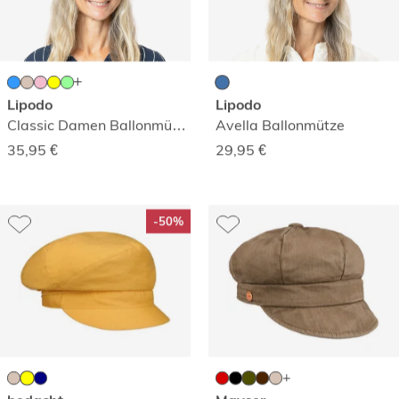
Lipodo
Lipodo
Classic Damen Ballonmütze
Avella Ballonmütze
35,95
€
29,95
€
-50%