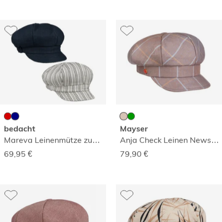
bedacht
Mayser
Mareva Leinenmütze zum Wenden
Anja Check Leinen Newsboy-Mütze
69,95
€
79,90
€