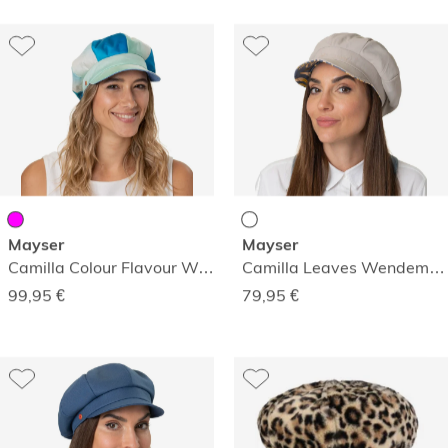
Mayser
Mayser
Camilla Colour Flavour Wendemütze
Camilla Leaves Wendemütze
99,95
€
79,95
€