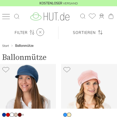
VERSAND
KOSTENLOSER
FILTER
SORTIEREN
Start
Ballonmütze
Ballonmütze