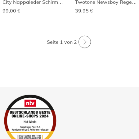
City Nappaleder Schirmmütze
Twotone Newsboy Regenmütze
99,00
€
39,95
€
Seite 1 von 2