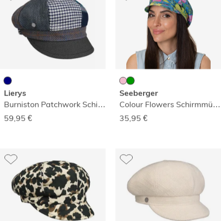
Lierys
Seeberger
Burniston Patchwork Schirmmütze
Colour Flowers Schirmmütze
59,95
€
35,95
€