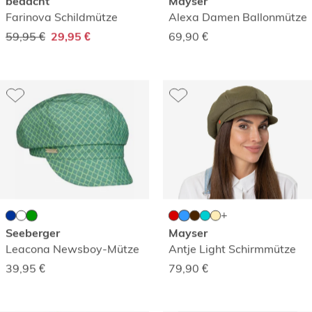
bedacht
Mayser
Farinova Schildmütze
Alexa Damen Ballonmütze
59,95 €
69,90
€
29,95 €
Seeberger
Mayser
Leacona Newsboy-Mütze
Antje Light Schirmmütze
39,95
€
79,90
€