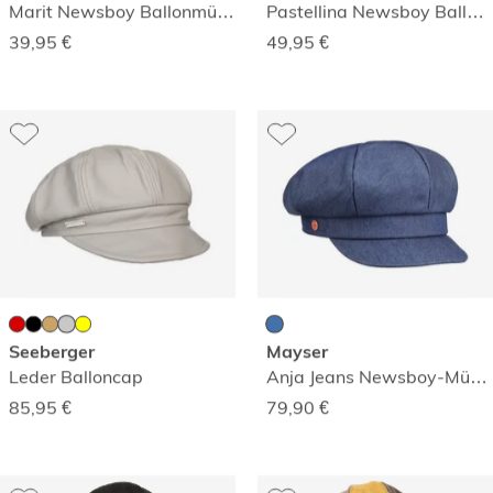
Marit Newsboy Ballonmütze
Pastellina Newsboy Ballonmütze
39,95
€
49,95
€
Seeberger
Mayser
Leder Balloncap
Anja Jeans Newsboy-Mütze
85,95
€
79,90
€