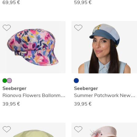
69,95
€
59,95
€
Seeberger
Seeberger
Rianova Flowers Ballonmütze
Summer Patchwork Newsboy-Mütze
39,95
€
39,95
€