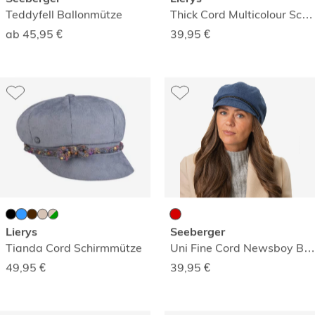
Teddyfell Ballonmütze
Thick Cord Multicolour Schirmmütze
ab 45,95
€
39,95
€
Lierys
Seeberger
Tianda Cord Schirmmütze
Uni Fine Cord Newsboy Ballonmütze
49,95
€
39,95
€