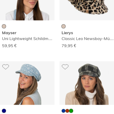
Mayser
Lierys
Uni Lightweight Schildmütze
Classic Leo Newsboy-Mütze
59,95
€
79,95
€