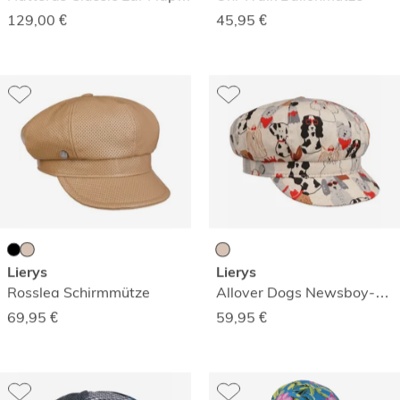
129,00
€
45,95
€
Lierys
Lierys
Rosslea Schirmmütze
Allover Dogs Newsboy-Mütze
69,95
€
59,95
€