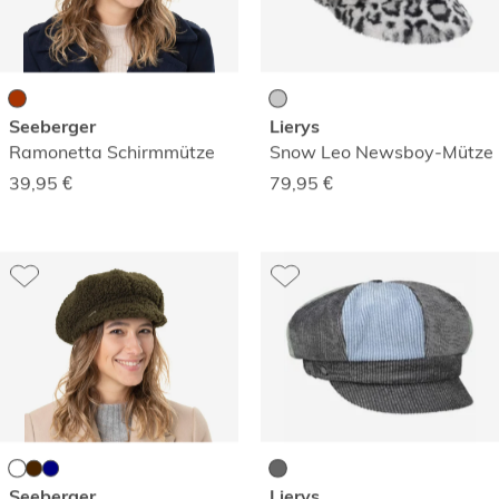
Seeberger
Lierys
Ramonetta Schirmmütze
Snow Leo Newsboy-Mütze
39,95
€
79,95
€
Seeberger
Lierys