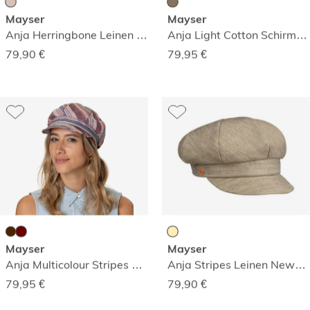
Mayser
Mayser
Anja Herringbone Leinen Newsboy-Mütze
Anja Light Cotton Schirmmütze
79,90
€
79,95
€
Mayser
Mayser
Anja Multicolour Stripes Schirmmütze
Anja Stripes Leinen Newsboy-Mütze
79,95
€
79,90
€