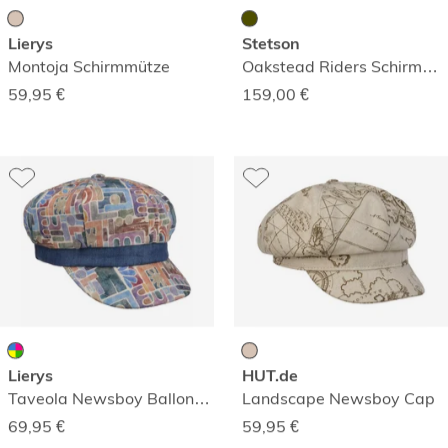
Lierys
Stetson
Montoja Schirmmütze
Oakstead Riders Schirmmütze
59,95
€
159,00
€
Lierys
HUT.de
Taveola Newsboy Ballonmütze
Landscape Newsboy Cap
69,95
€
59,95
€