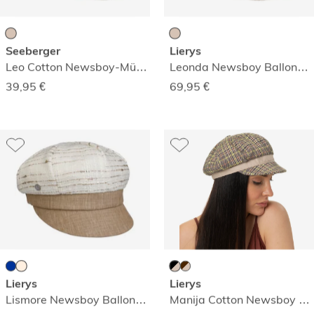
Seeberger
Lierys
Leo Cotton Newsboy-Mütze
Leonda Newsboy Ballonmütze
39,95
€
69,95
€
Lierys
Lierys
Lismore Newsboy Ballonmütze
Manija Cotton Newsboy Ballonmütze