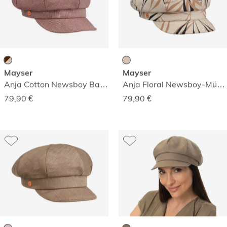
Mayser
Mayser
Anja Cotton Newsboy Ballonmütze
Anja Floral Newsboy-Mütze
79,90
€
79,90
€