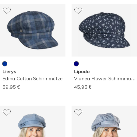
Lierys
Lipodo
Edina Cotton Schirmmütze
Vianea Flower Schirmmütze
59,95
€
45,95
€