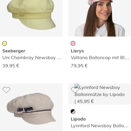
Seeberger
Lierys
Uni Chambray Newsboy Ballonmütze
Voltana Balloncap mit Blume
39,95
€
79,95
€
Lipodo
Lynnford Newsboy Ballonmütze