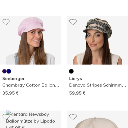
Seeberger
Lierys
Chambray Cotton Ballonmütze
Denova Stripes Schirmmütze
35,95
€
59,95
€