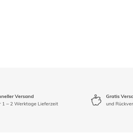
neller Versand
Gratis Vers
 1 – 2 Werktage Lieferzeit
und Rückve