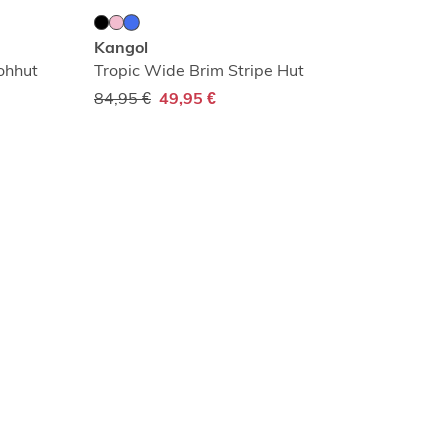
Kangol
ohhut
Tropic Wide Brim Stripe Hut
84,95 €
49,95 €