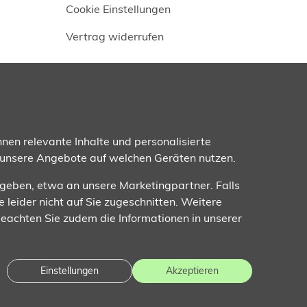
Cookie Einstellungen
Vertrag widerrufen
Folgen Sie uns
nen relevante Inhalte und personalisierte
 unsere Angebote auf welchen Geräten nutzen.
ugeben, etwa an unsere Marketingpartner. Falls
e leider nicht auf Sie zugeschnitten. Weitere
 Beachten Sie zudem die Informationen in unserer
Einstellungen
Akzeptieren