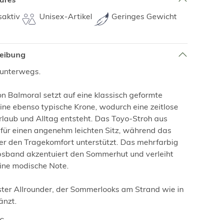
aktiv
Unisex-Artikel
Geringes Gewicht
reibung
g unterwegs.
n Balmoral setzt auf eine klassisch geformte
ne ebenso typische Krone, wodurch eine zeitlose
rlaub und Alltag entsteht. Das Toyo-Stroh aus
 für einen angenehm leichten Sitz, während das
r den Tragekomfort unterstützt. Das mehrfarbig
psband akzentuiert den Sommerhut und verleiht
ine modische Note.
ster Allrounder, der Sommerlooks am Strand wie in
änzt.