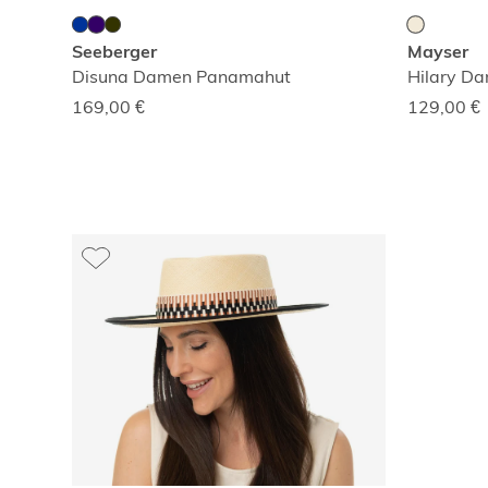
Seeberger
Mayser
Disuna Damen Panamahut
Hilary D
169,00
€
129,00
€