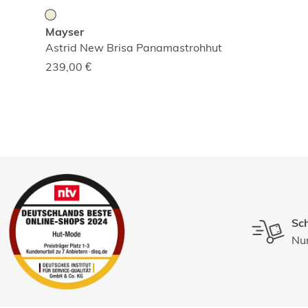
Mayser
Astrid New Brisa Panamastrohhut
239,00
€
Sch
Nur