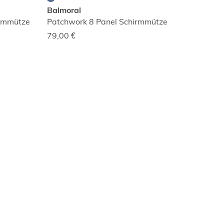
Balmoral
irmmütze
Patchwork 8 Panel Schirmmütze
79,00
€