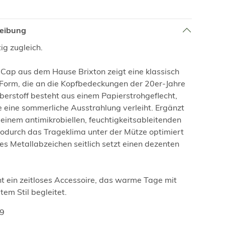
reibung
tig zugleich.
ap aus dem Hause Brixton zeigt eine klassisch
Form, die an die Kopfbedeckungen der 20er-Jahre
Oberstoff besteht aus einem Papierstrohgeflecht,
 eine sommerliche Ausstrahlung verleiht. Ergänzt
 einem antimikrobiellen, feuchtigkeitsableitenden
wodurch das Trageklima unter der Mütze optimiert
nes Metallabzeichen seitlich setzt einen dezenten
t ein zeitloses Accessoire, das warme Tage mit
rtem Stil begleitet.
19