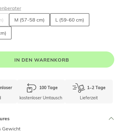
enberater
m)
M (57-58 cm)
L (59-60 cm)
cm)
IN DEN WARENKORB
nloser
100 Tage
1–2 Tage
d
kostenloser Umtausch
Lieferzeit
ures
s Gewicht