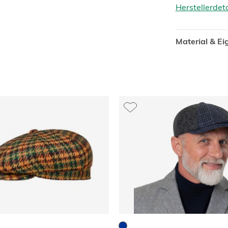
Herstellerdet
Material & E