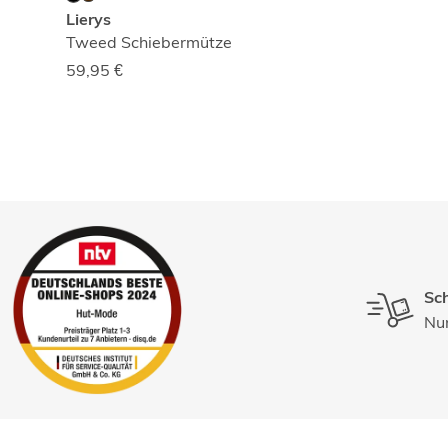
Lierys
Tweed Schiebermütze
59,95
€
Sch
Nur