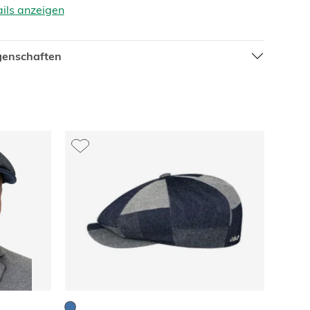
ails anzeigen
igenschaften