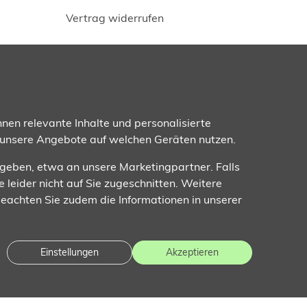
Vertrag widerrufen
Folgen Sie uns
nen relevante Inhalte und personalisierte
 unsere Angebote auf welchen Geräten nutzen.
ugeben, etwa an unsere Marketingpartner. Falls
e leider nicht auf Sie zugeschnitten. Weitere
 Beachten Sie zudem die Informationen in unserer
Einstellungen
Akzeptieren