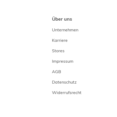
Über uns
Unternehmen
Karriere
Stores
Impressum
AGB
Datenschutz
Widerrufsrecht