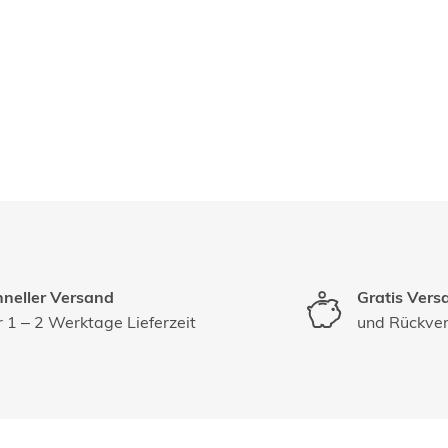
neller Versand
Gratis Vers
 1 – 2 Werktage Lieferzeit
und Rückve