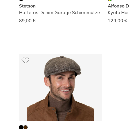
Stetson
Alfonso D
Hatteras Denim Garage Schirmmütze
Kyoto Ho
89,00
€
129,00
€