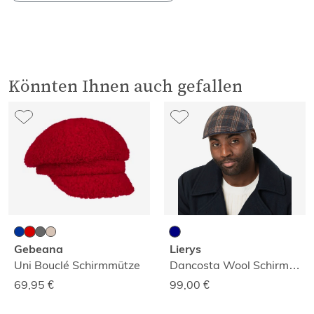
Könnten Ihnen auch gefallen
Gebeana
Lierys
Uni Bouclé Schirmmütze
Dancosta Wool Schirmmütze
69,95
€
99,00
€