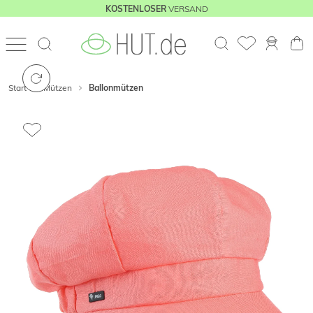
VERSAND
KOSTENLOSER
Start
Mützen
Ballonmützen