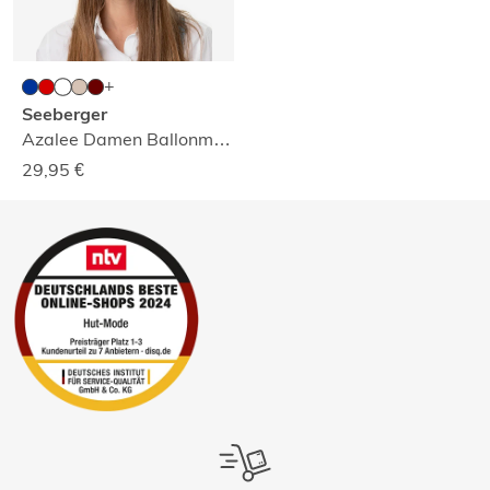
Seeberger
Azalee Damen Ballonmütze
29,95
€