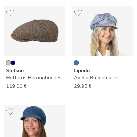
Stetson
Lipodo
Hatteras Herringbone Stripe Mütze
Avella Ballonmütze
119,00
€
29,95
€