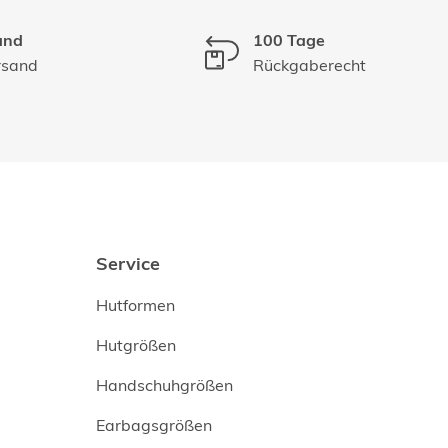
and
100 Tage
rsand
Rückgaberecht
Service
Hutformen
Hutgrößen
Handschuhgrößen
Earbagsgrößen