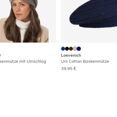
r
Loevenich
kenmütze mit Umschlag
Uni Cotton Baskenmütze
39,95
€