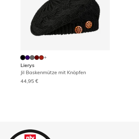
Lierys
Jil Baskenmütze mit Knöpfen
44,95
€