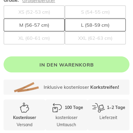
Größe:
Größenberater
XS (52-53 cm)
S (54-55 cm)
M (56-57 cm)
L (58-59 cm)
XL (60-61 cm)
XXL (62-63 cm)
IN DEN WARENKORB
Inklusive kostenloser
Korkstreifen!
100 Tage
1–2 Tage
kostenloser
Lieferzeit
Kostenloser
Versand
Umtausch