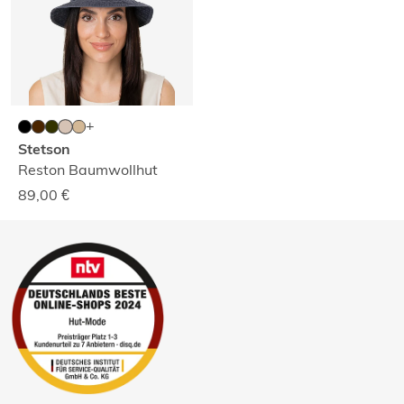
Stetson
Reston Baumwollhut
89,00
€