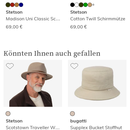
Stetson
Stetson
Madison Uni Classic Schirmmütze
Cotton Twill Schirmmütze
69,00
€
69,00
€
Könnten Ihnen auch gefallen
Stetson
bugatti
Scotstown Traveller Wollfilzhut
Supplex Bucket Stoffhut