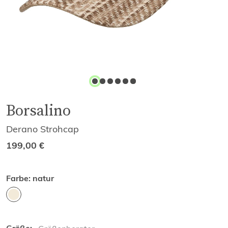
Borsalino
Derano Strohcap
199,00
€
Farbe:
natur