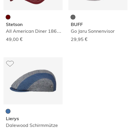
Stetson
BUFF
All American Diner 1865 Truckercap
Go Jaru Sonnenvisor
49,00
€
29,95
€
Lierys
Dalewood Schirmmütze