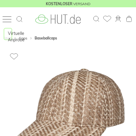
VERSAND
KOSTENLOSER
Virtuelle
Start
Caps
Baseballcaps
Anprobe