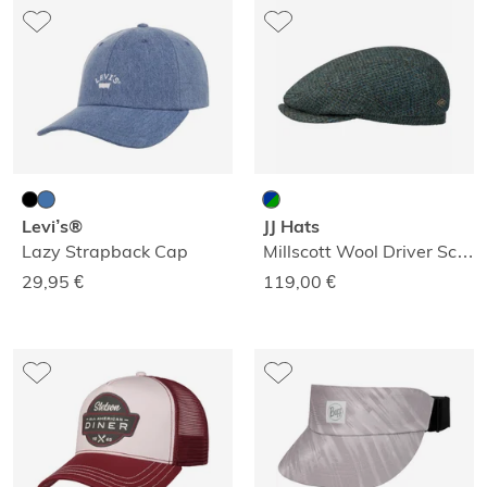
Levi’s®
JJ Hats
Lazy Strapback Cap
Millscott Wool Driver Schirmmütze
29,95
€
119,00
€