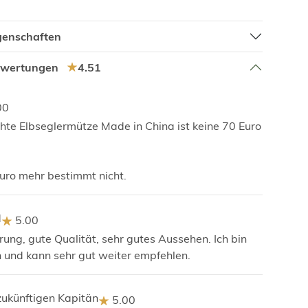
igenschaften
ewertungen
4.51
00
chte Elbseglermütze Made in China ist keine 70 Euro
uro mehr bestimmt nicht.
d
5.00
rung, gute Qualität, sehr gutes Aussehen. Ich bin
n und kann sehr gut weiter empfehlen.
 zukünftigen Kapitän
5.00