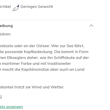
rtikel
Geringes Gewicht
reibung
bären.
eküste oder an der Ostsee: Wer zur See fährt,
die passende Kopfbedeckung. Die kommt in Form
hen Elbseglers daher, wie ihn Schiffsleute auf der
n maritimer Farbe und mit traditioneller
ur macht die Kapitänsmütze aber auch an Land
lanteil trotzt sie Wind und Wetter.
22
ails anzeigen