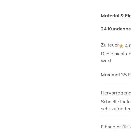
Material & E
24 Kundenb
Zu teuer
4.
Diese nicht e
wert.
Maximal 35 E
Hervorragen
Schnelle Liefe
sehr zufriede
Elbsegler für