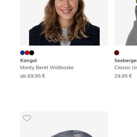
Kangol
Seeberge
Monty Beret Wollbaske
Classic 
ab 69,95
€
29,95
€