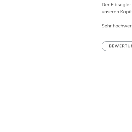
Der Elbsegler 
unseren Kapi
Sehr hochwert
BEWERTU