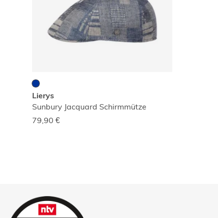
Lierys
Sunbury Jacquard Schirmmütze
79,90
€