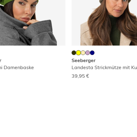
r
Seeberger
Uni Damenbaske
Landesta Strickmütze mit Kun
39,95
€