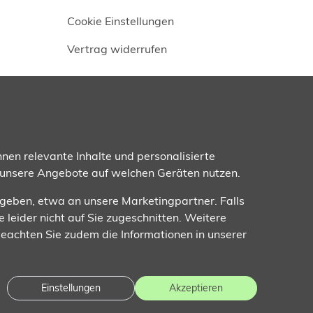
Cookie Einstellungen
Vertrag widerrufen
Folgen Sie uns
nen relevante Inhalte und personalisierte
 unsere Angebote auf welchen Geräten nutzen.
ugeben, etwa an unsere Marketingpartner. Falls
e leider nicht auf Sie zugeschnitten. Weitere
 Beachten Sie zudem die Informationen in unserer
Einstellungen
Akzeptieren