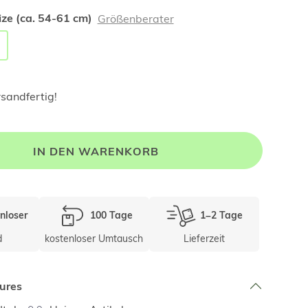
ze (ca. 54-61 cm)
Größenberater
rsandfertig!
IN DEN WARENKORB
nloser
100 Tage
1–2 Tage
d
kostenloser Umtausch
Lieferzeit
ures