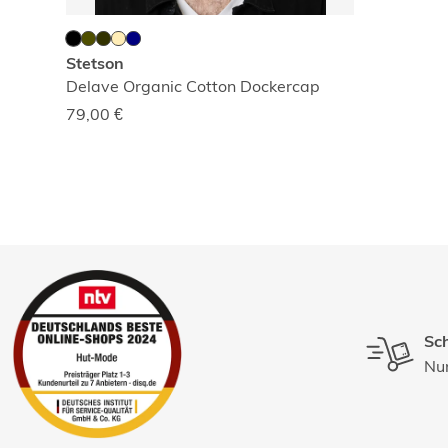
Stetson
Delave Organic Cotton Dockercap
79,00
€
Sch
Nur