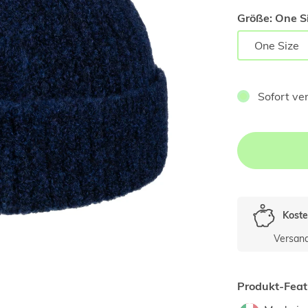
Größe:
One Si
One Size
Sofort ve
Koste
Versan
Produkt-Feat