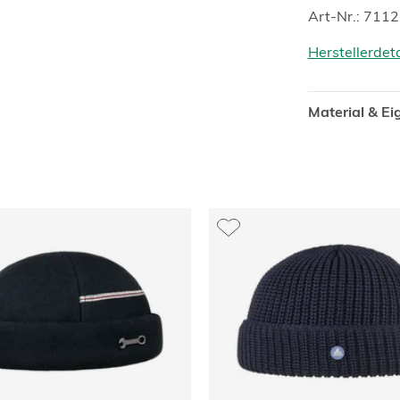
Art-Nr.: 711
Herstellerdet
Material & E