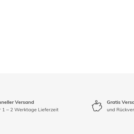
neller Versand
Gratis Vers
 1 – 2 Werktage Lieferzeit
und Rückve