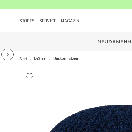
STORES
SERVICE
MAGAZIN
NEU
DAMEN
H
Start
Mützen
Dockermützen