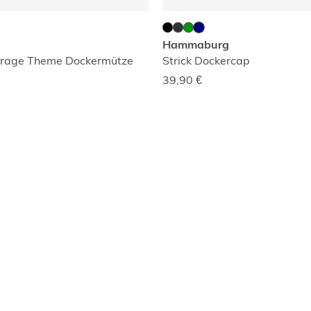
Hammaburg
rage Theme Dockermütze
Strick Dockercap
39,90
€