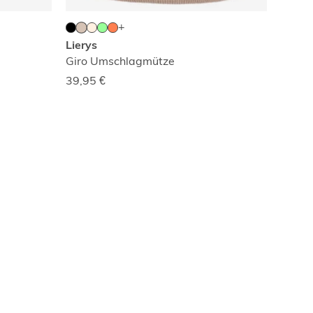
Lierys
Giro Umschlagmütze
39,95
€