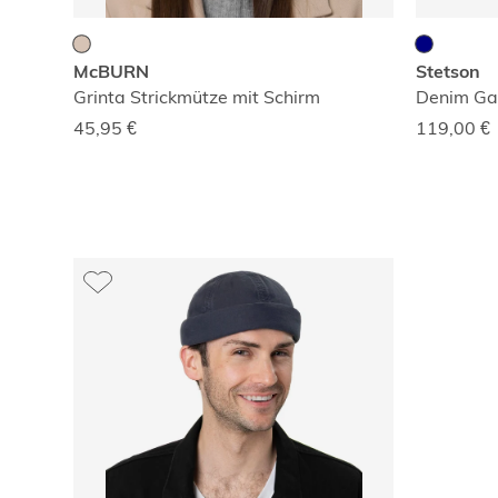
McBURN
Stetson
Grinta Strickmütze mit Schirm
Denim Ga
45,95
€
119,00
€