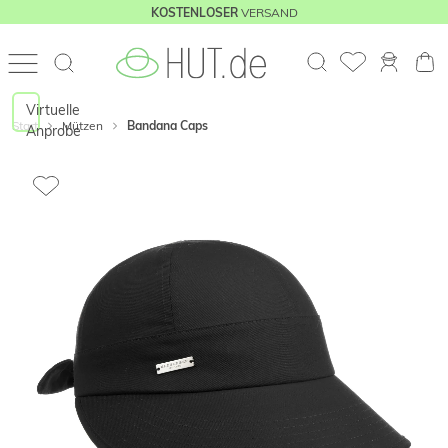
VERSAND
KOSTENLOSER
Virtuelle
Start
Mützen
Bandana Caps
Anprobe