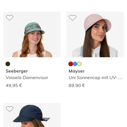
Seeberger
Mayser
Viasela Damenvisor
Uni Sonnencap mit UV-Schutz
49,95
€
89,90
€