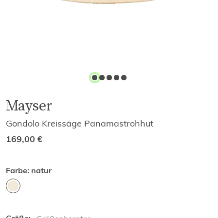
Mayser
Gondolo Kreissäge Panamastrohhut
169,00
€
Farbe:
natur