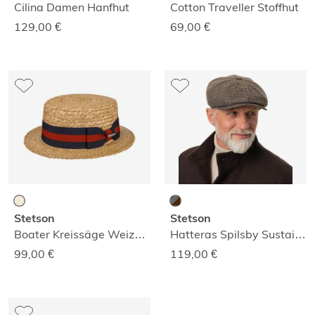
Cilina Damen Hanfhut
Cotton Traveller Stoffhut
129,00
€
69,00
€
Stetson
Stetson
Boater Kreissäge Weizenstrohhut
Hatteras Spilsby Sustainable Mütze
99,00
€
119,00
€