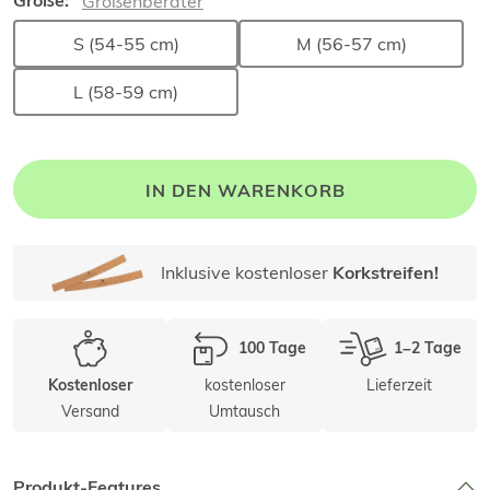
Größe:
Größenberater
S (54-55 cm)
M (56-57 cm)
L (58-59 cm)
IN DEN WARENKORB
Inklusive kostenloser
Korkstreifen!
100 Tage
1–2 Tage
kostenloser
Lieferzeit
Kostenloser
Versand
Umtausch
Produkt-Features