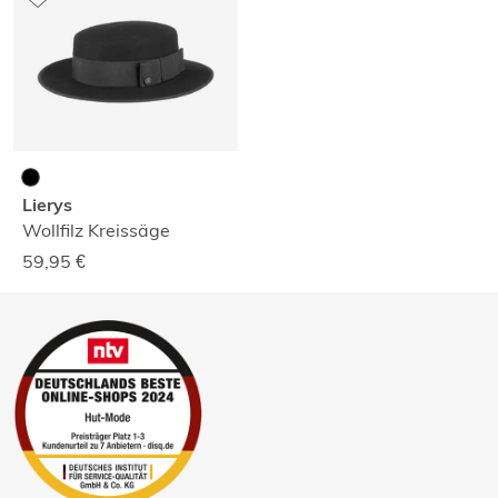
Lierys
Wollfilz Kreissäge
59,95
€