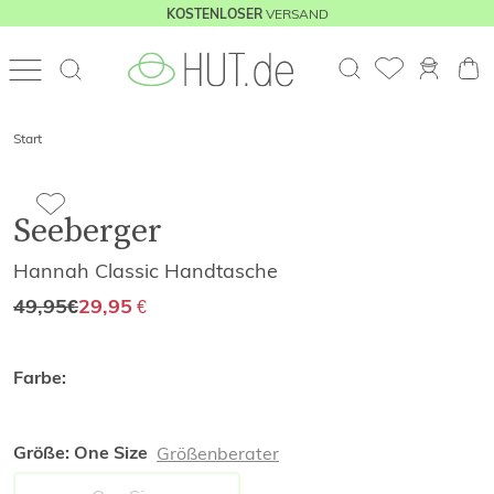
VERSAND
KOSTENLOSER
Start
Seeberger
Hannah Classic Handtasche
49,95
€
29,95
€
Farbe:
Größe:
One Size
Größenberater