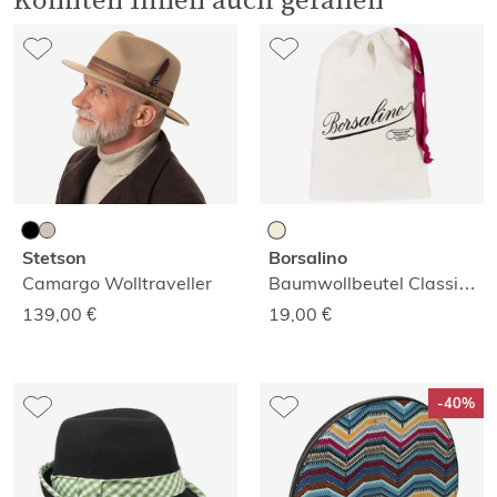
Stetson
Borsalino
Camargo Wolltraveller
Baumwollbeutel Classic Large
139,00
€
19,00
€
-40%