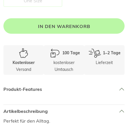
One Size
IN DEN WARENKORB
100 Tage
1–2 Tage
kostenloser
Lieferzeit
Kostenloser
Versand
Umtausch
Produkt-Features
Artikelbeschreibung
Perfekt für den Alltag.