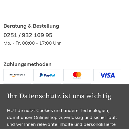
Beratung & Bestellung
0251 / 932 169 95
Mo. - Fr. 08:00 - 17:00 Uhr
Zahlungsmethoden
Ihr Datenschutz ist uns wichtig
HUT.de nutzt Cookies und andere Technologien,
Wir versenden mit
damit unser Onlineshop zuverlässig und sicher läuft
und wir Ihnen relevante Inhalte und personalisierte