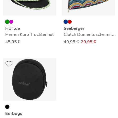
HUT.de
Seeberger
Herren Karo Trachtenhut
Clutch Damentasche mit Ethnomuster
45,95
€
49,95 €
29,95 €
Earbags