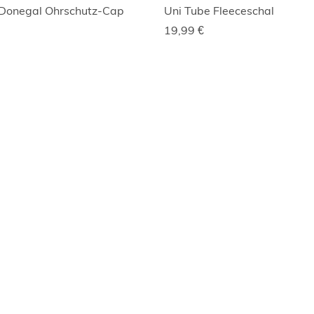
 Donegal Ohrschutz-Cap
Uni Tube Fleeceschal
19,99
€