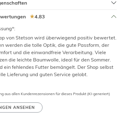
igenschaften
ewertungen
4.83
sung*:
p von Stetson wird überwiegend positiv bewertet.
 werden die tolle Optik, die gute Passform, der
fort und die einwandfreie Verarbeitung. Viele
en die leichte Baumwolle, ideal für den Sommer.
rd ein fehlendes Futter bemängelt. Der Shop selbst
lle Lieferung und guten Service gelobt.
 aus allen Kundenrezensionen für dieses Produkt (KI-generiert)
NGEN ANSEHEN