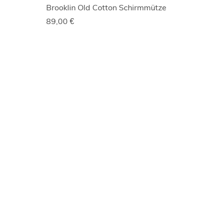
Brooklin Old Cotton Schirmmütze
89,00
€