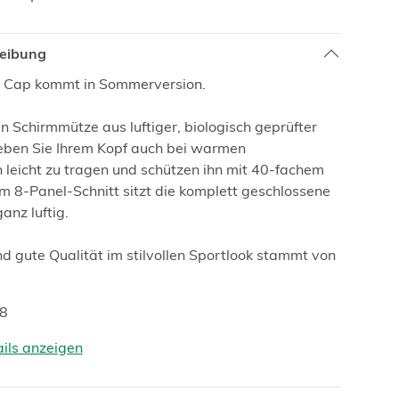
reibung
e Cap kommt in Sommerversion.
en Schirmmütze aus luftiger, biologisch geprüfter
ben Sie Ihrem Kopf auch bei warmen
leicht zu tragen und schützen ihn mit 40-fachem
 Im 8-Panel-Schnitt sitzt die komplett geschlossene
anz luftig.
d gute Qualität im stilvollen Sportlook stammt von
48
ails anzeigen