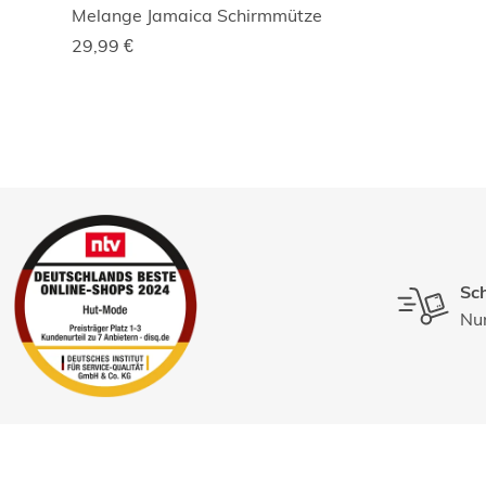
Melange Jamaica Schirmmütze
29,99
€
Sch
Nur