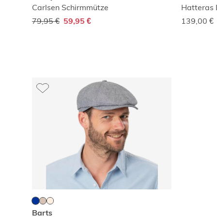
Carlsen Schirmmütze
Hatteras
79,95 €
139,00
€
59,95 €
Barts