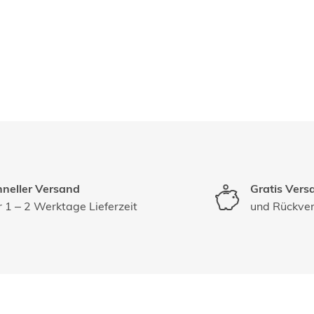
neller Versand
Gratis Vers
 1 – 2 Werktage Lieferzeit
und Rückve