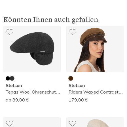
Könnten Ihnen auch gefallen
Stetson
Stetson
Texas Wool Ohrenschutz Mütze
Riders Waxed Contrast Elbseglermütze
ab 89,00
€
179,00
€