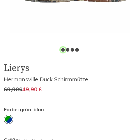
Lierys
Hermansville Duck Schirmmütze
69,90
€
49,90
€
Farbe:
grün-blau