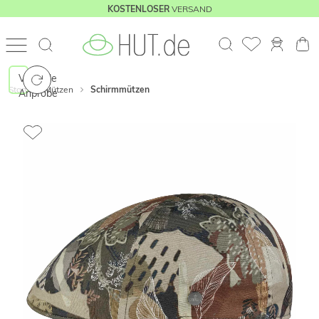
VERSAND
KOSTENLOSER
Virtuelle
Start
Mützen
Schirmmützen
Anprobe