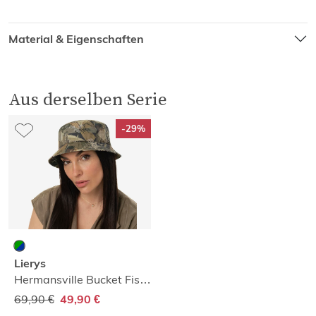
Material & Eigenschaften
Aus derselben Serie
-29%
Lierys
Hermansville Bucket Fischerhut
69,90 €
49,90 €