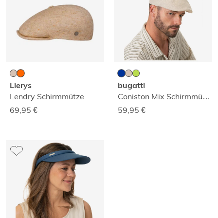
Lierys
bugatti
Lendry Schirmmütze
Coniston Mix Schirmmütze
69,95
€
59,95
€