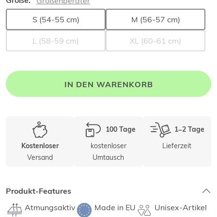
Größe:
Größenberater
S (54-55 cm)
M (56-57 cm)
L (58-59 cm)
XL (60-61 cm)
IN DEN WARENKORB
100 Tage
1–2 Tage
kostenloser
Lieferzeit
Kostenloser
Versand
Umtausch
Produkt-Features
Atmungsaktiv
Made in EU
Unisex-Artikel