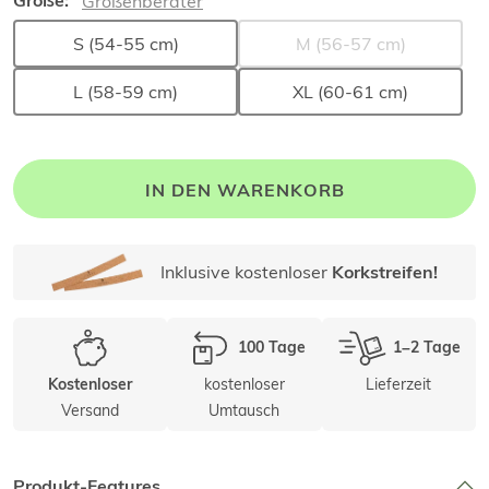
Größe:
Größenberater
S (54-55 cm)
M (56-57 cm)
L (58-59 cm)
XL (60-61 cm)
IN DEN WARENKORB
Inklusive kostenloser
Korkstreifen!
100 Tage
1–2 Tage
kostenloser
Lieferzeit
Kostenloser
Versand
Umtausch
Produkt-Features