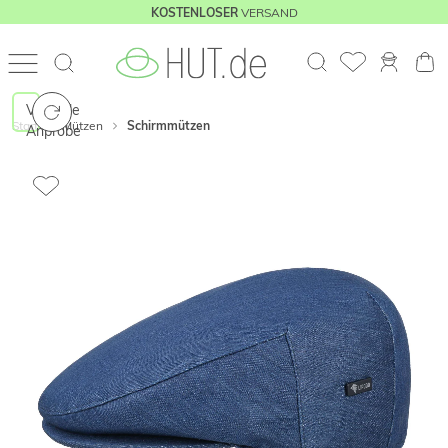
VERSAND
KOSTENLOSER
Virtuelle
Start
Mützen
Schirmmützen
Anprobe