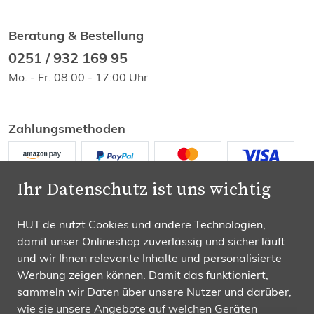
Beratung & Bestellung
0251 / 932 169 95
Mo. - Fr. 08:00 - 17:00 Uhr
Zahlungsmethoden
Ihr Datenschutz ist uns wichtig
HUT.de nutzt Cookies und andere Technologien,
damit unser Onlineshop zuverlässig und sicher läuft
Wir versenden mit
und wir Ihnen relevante Inhalte und personalisierte
Werbung zeigen können. Damit das funktioniert,
sammeln wir Daten über unsere Nutzer und darüber,
wie sie unsere Angebote auf welchen Geräten