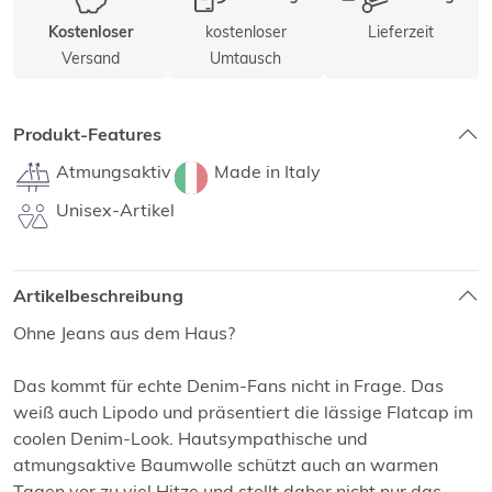
kostenloser
Lieferzeit
Kostenloser
Versand
Umtausch
Produkt-Features
Atmungsaktiv
Made in Italy
Unisex-Artikel
Artikelbeschreibung
Ohne Jeans aus dem Haus?
Das kommt für echte Denim-Fans nicht in Frage. Das
weiß auch Lipodo und präsentiert die lässige Flatcap im
coolen Denim-Look. Hautsympathische und
atmungsaktive Baumwolle schützt auch an warmen
Tagen vor zu viel Hitze und stellt daher nicht nur das