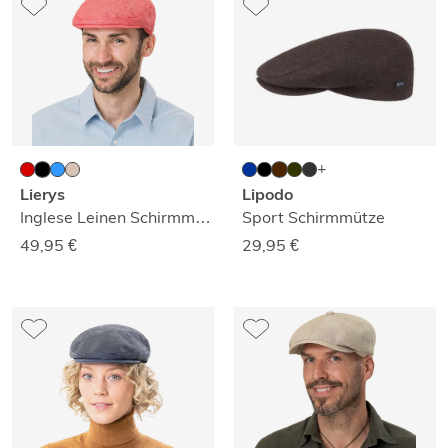
Lierys
Lipodo
Inglese Leinen Schirmmütze
Sport Schirmmütze
49,95
€
29,95
€