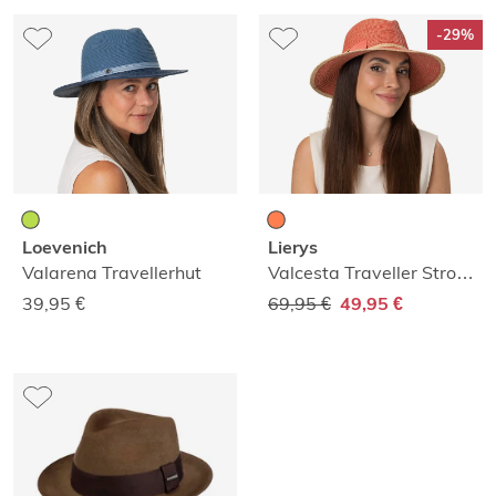
-29%
Loevenich
Lierys
Valarena Travellerhut
Valcesta Traveller Strohhut
39,95
€
69,95 €
49,95 €