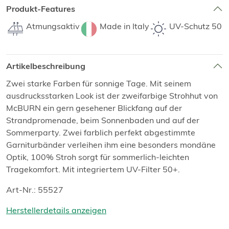
Produkt-Features
Atmungsaktiv
Made in Italy
UV-Schutz 50
Artikelbeschreibung
Zwei starke Farben für sonnige Tage. Mit seinem
ausdrucksstarken Look ist der zweifarbige Strohhut von
McBURN ein gern gesehener Blickfang auf der
Strandpromenade, beim Sonnenbaden und auf der
Sommerparty. Zwei farblich perfekt abgestimmte
Garniturbänder verleihen ihm eine besonders mondäne
Optik, 100% Stroh sorgt für sommerlich-leichten
Tragekomfort. Mit integriertem UV-Filter 50+.
Art-Nr.: 55527
Herstellerdetails anzeigen