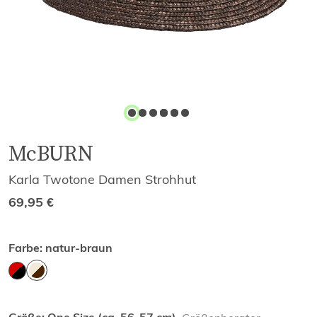
McBURN
Karla Twotone Damen Strohhut
69,95
€
Farbe:
natur-braun