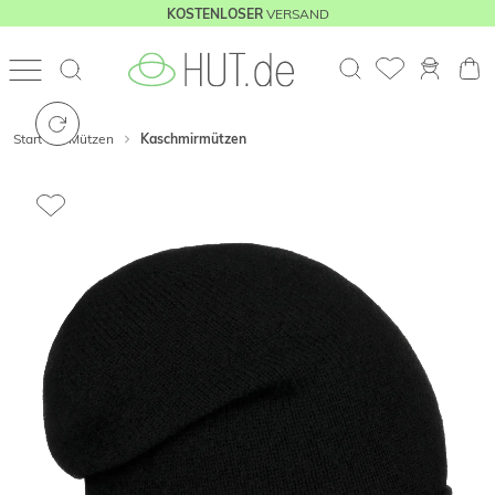
VERSAND
KOSTENLOSER
Start
Mützen
Kaschmirmützen