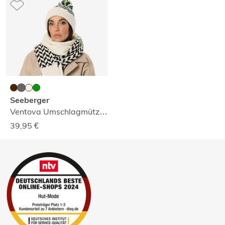
Seeberger
Ventova Umschlagmütze mit Bommel
39,95
€