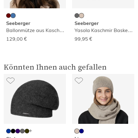
Seeberger
Seeberger
Ballonmütze aus Kaschmirwolle
Yasola Kaschmir Baskenmütze
129,00
€
99,95
€
Könnten Ihnen auch gefallen