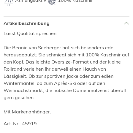
Atmungsaktiv
100% Kaschmir
Artikelbeschreibung
Lässt Qualität sprechen.
Die Beanie von Seeberger hat sich besonders edel
herausgeputzt: Sie schmiegt sich mit 100% Kaschmir auf
den Kopf. Das leichte Oversize-Format und der kleine
Rollrand verleihen ihr derweil einen Hauch von
Lässigkeit. Ob zur sportiven Jacke oder zum edlen
Wintermantel, ob zum Après-Ski oder auf den
Weihnachstmarkt, die hübsche Damenmütze ist überall
gern gesehen.
Mit Markenanhänger.
Art-Nr.: 45919