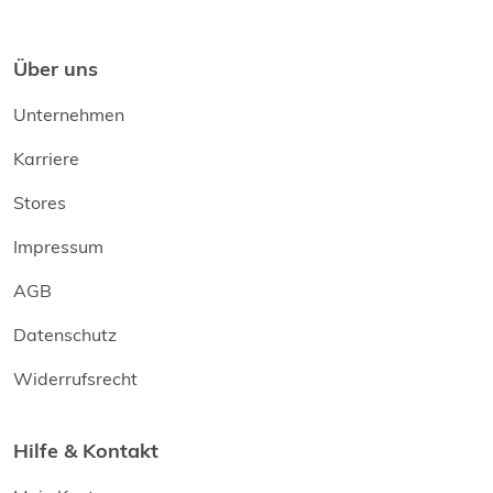
Über uns
Unternehmen
Karriere
Stores
Impressum
AGB
Datenschutz
Widerrufsrecht
Hilfe & Kontakt