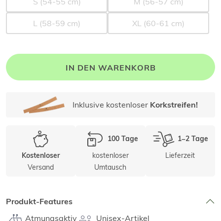
S (54-55 cm)
M (56-57 cm)
L (58-59 cm)
XL (60-61 cm)
IN DEN WARENKORB
Inklusive kostenloser
Korkstreifen!
100 Tage
1–2 Tage
kostenloser
Lieferzeit
Kostenloser
Versand
Umtausch
Produkt-Features
Atmungsaktiv
Unisex-Artikel