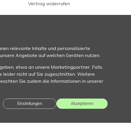
Vertrag widerrufen
Folgen Sie uns
nen relevante Inhalte und personalisierte
 unsere Angebote auf welchen Geräten nutzen.
ugeben, etwa an unsere Marketingpartner. Falls
e leider nicht auf Sie zugeschnitten. Weitere
 Beachten Sie zudem die Informationen in unserer
Einstellungen
Akzeptieren