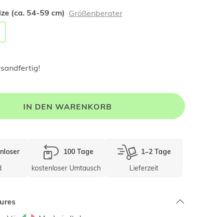
ze (ca. 54-59 cm)
Größenberater
rsandfertig!
IN DEN WARENKORB
nloser
100 Tage
1–2 Tage
d
kostenloser Umtausch
Lieferzeit
ures