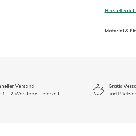
Herstellerdet
Material & E
neller Versand
Gratis Vers
 1 – 2 Werktage Lieferzeit
und Rückve