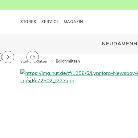
STORES
SERVICE
MAGAZIN
NEU
DAMEN
H
Start
Mützen
Ballonmützen