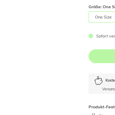
Größe:
One Si
One Size
Sofort ve
Koste
Versan
Produkt-Feat