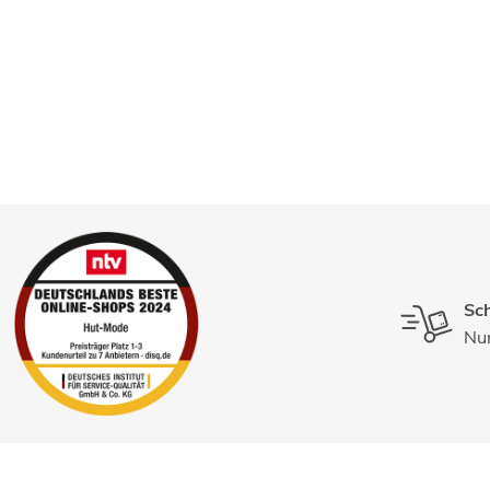
Sch
Nur