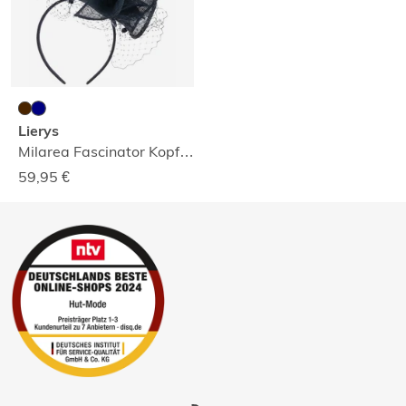
Lierys
Milarea Fascinator Kopfschmuck
59,95
€