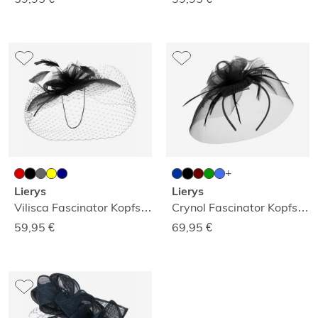
Lierys
Lierys
Vilisca Fascinator Kopfschmuck
Crynol Fascinator Kopfschmuck
59,95
€
69,95
€