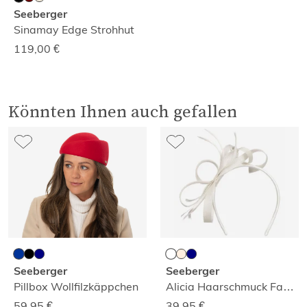
Seeberger
Sinamay Edge Strohhut
119,00
€
Könnten Ihnen auch gefallen
Seeberger
Seeberger
Pillbox Wollfilzkäppchen
Alicia Haarschmuck Fascinator
59,95
€
39,95
€