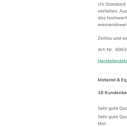
UV Standard 
verliehen. Au
das hochwerti
wasserabwei
Zeitlos und wi
Art-Nr.: 606
Herstellerdet
Material & E
18 Kundenb
Sehr gute Qua
Sehr gute Qua
Mal.