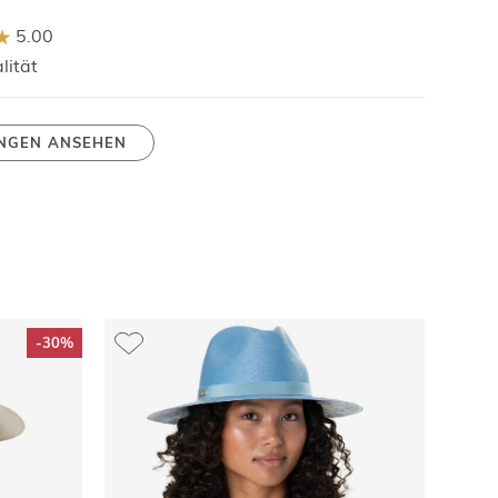
5.00
lität
NGEN ANSEHEN
-30%