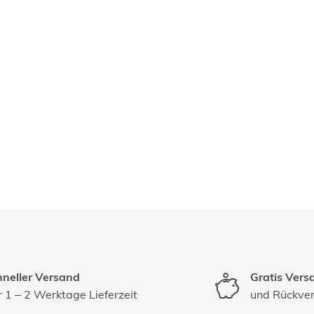
neller Versand
Gratis Vers
 1 – 2 Werktage Lieferzeit
und Rückve