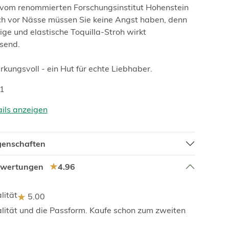
vom renommierten Forschungsinstitut Hohenstein
ch vor Nässe müssen Sie keine Angst haben, denn
ge und elastische Toquilla-Stroh wirkt
send.
rkungsvoll - ein Hut für echte Liebhaber.
31
ails anzeigen
igenschaften
ewertungen
4.96
lität
5.00
lität und die Passform. Kaufe schon zum zweiten