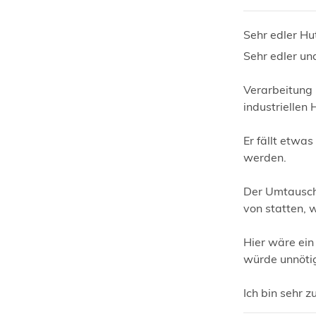
Sehr edler Hu
Sehr edler und
Verarbeitung 
industriellen
Er fällt etwa
werden.
Der Umtausch 
von statten, 
Hier wäre ein
würde unnöti
Ich bin sehr z