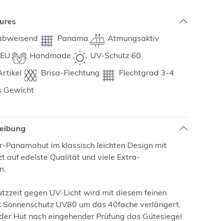
ures
abweisend
Panama
Atmungsaktiv
 EU
Handmade
UV-Schutz 60
rtikel
Brisa-Flechtung
Flechtgrad 3-4
s Gewicht
reibung
-Panamahut im klassisch leichten Design mit
t auf edelste Qualität und viele Extra-
n.
utzzeit gegen UV-Licht wird mit diesem feinen
k Sonnenschutz UV80 um das 40fache verlängert.
der Hut nach eingehender Prüfung das Gütesiegel