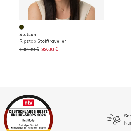
Stetson
Ripstop Stofftraveller
139,00 €
99,00 €
Sch
Nur