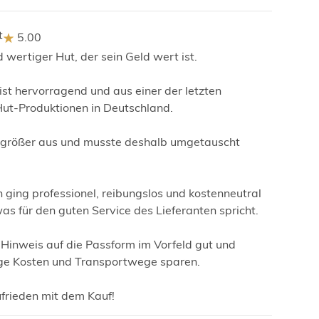
t
5.00
 wertiger Hut, der sein Geld wert ist.
ist hervorragend und aus einer der letzten
 Hut-Produktionen in Deutschland.
s größer aus und musste deshalb umgetauscht
ging professionel, reibungslos und kostenneutral
was für den guten Service des Lieferanten spricht.
 Hinweis auf die Passform im Vorfeld gut und
ge Kosten und Transportwege sparen.
ufrieden mit dem Kauf!