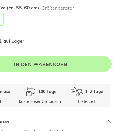
ze (ca. 55-60 cm)
Größenberater
1 auf Lager
IN DEN WARENKORB
nloser
100 Tage
1–2 Tage
d
kostenloser Umtausch
Lieferzeit
ures