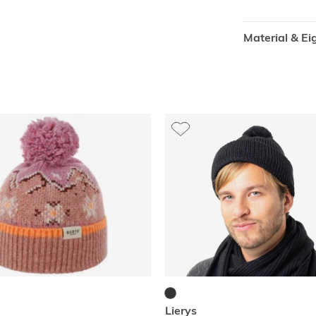
Material & E
Lierys