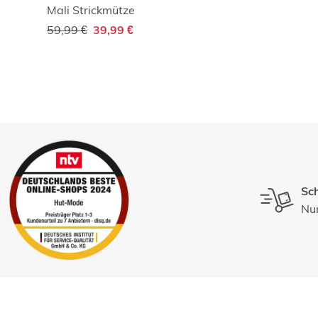
Mali Strickmütze
59,99 €
39,99 €
Sch
Nur