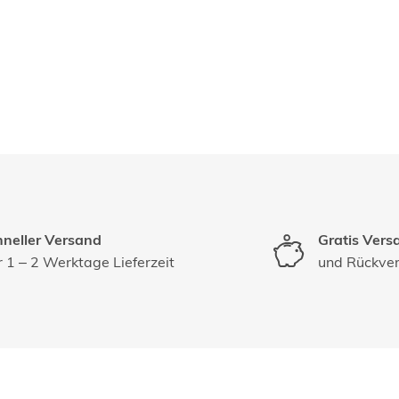
neller Versand
Gratis Vers
 1 – 2 Werktage Lieferzeit
und Rückve