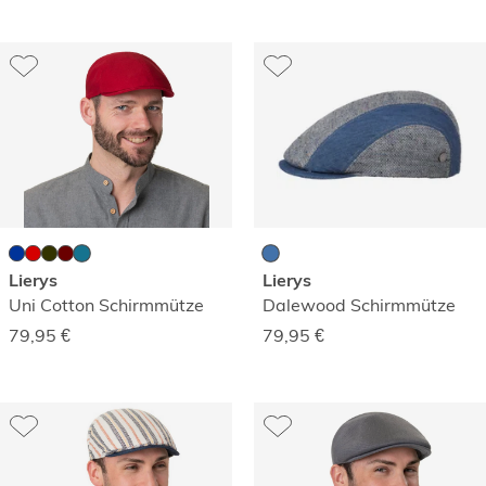
Lierys
Lierys
Uni Cotton Schirmmütze
Dalewood Schirmmütze
79,95
€
79,95
€