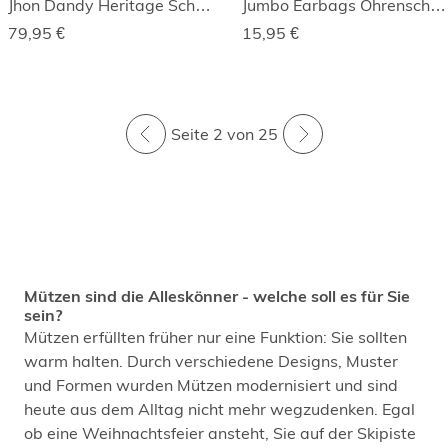
Jhon Dandy Heritage Schirmmütze
Jumbo Earbags Ohrenschutz
79,95
€
15,95
€
Seite 2 von 25
Mützen sind die Alleskönner - welche soll es für Sie
sein?
Mützen erfüllten früher nur eine Funktion: Sie sollten
warm halten. Durch verschiedene Designs, Muster
und Formen wurden Mützen modernisiert und sind
heute aus dem Alltag nicht mehr wegzudenken. Egal
ob eine Weihnachtsfeier ansteht, Sie auf der Skipiste