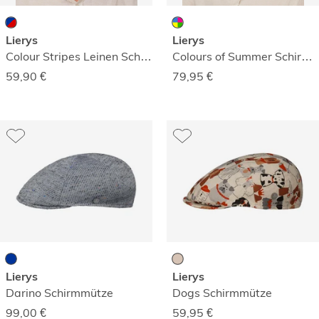
Lierys
Lierys
Colour Stripes Leinen Schirmmütze
Colours of Summer Schirmmütze
59,90
€
79,95
€
Lierys
Lierys
Darino Schirmmütze
Dogs Schirmmütze
99,00
€
59,95
€