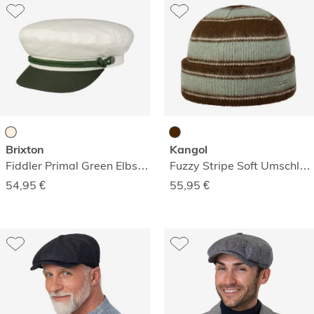
Brixton
Kangol
Fiddler Primal Green Elbseglermütze
Fuzzy Stripe Soft Umschlagmütze
54,95
€
55,95
€