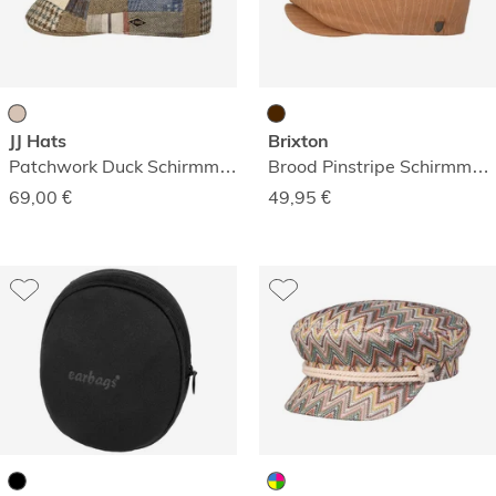
JJ Hats
Brixton
Patchwork Duck Schirmmütze
Brood Pinstripe Schirmmütze
69,00
€
49,95
€