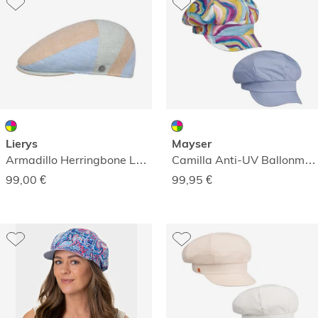
Lierys
Mayser
Armadillo Herringbone Leinenmütze
Camilla Anti-UV Ballonmütze zum Wenden
99,00
€
99,95
€