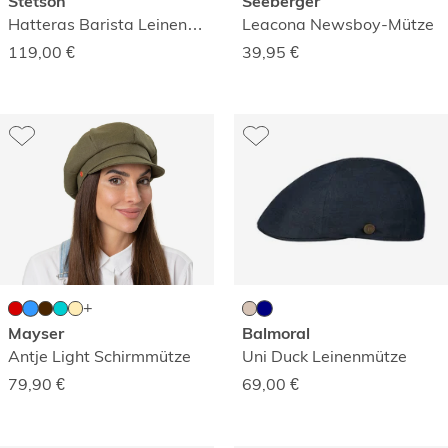
Stetson
Seeberger
Hatteras Barista Leinenmütze
Leacona Newsboy-Mütze
119,00
€
39,95
€
Mayser
Balmoral
Antje Light Schirmmütze
Uni Duck Leinenmütze
79,90
€
69,00
€