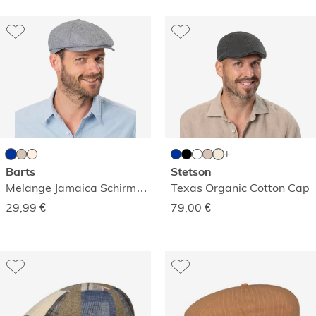
Barts
Stetson
Melange Jamaica Schirmmütze
Texas Organic Cotton Cap
29,99
€
79,00
€