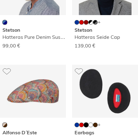
Stetson
Stetson
Hatteras Pure Denim Sustainable Mütze
Hatteras Seide Cap
99,00
€
139,00
€
Alfonso D´Este
Earbags