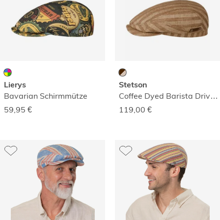
Lierys
Stetson
Bavarian Schirmmütze
Coffee Dyed Barista Driver Schirmmütze
59,95
€
119,00
€