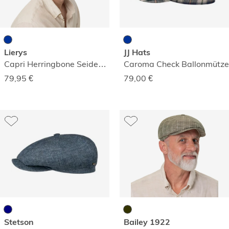
Lierys
JJ Hats
Capri Herringbone Seidenmütze
Caroma Check Ballonmütze
79,95
€
79,00
€
Stetson
Bailey 1922