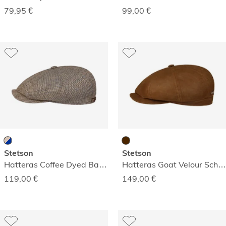
79,95
€
99,00
€
Stetson
Stetson
Hatteras Coffee Dyed Barista Mütze
Hatteras Goat Velour Schirmmütze
119,00
€
149,00
€