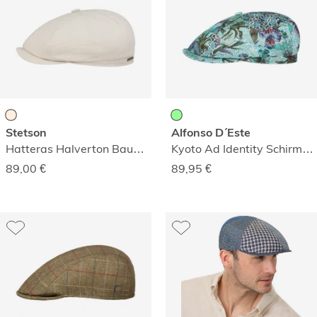
Stetson
Alfonso D´Este
Hatteras Halverton Baumwollmütze
Kyoto Ad Identity Schirmmütze
89,00
€
89,95
€