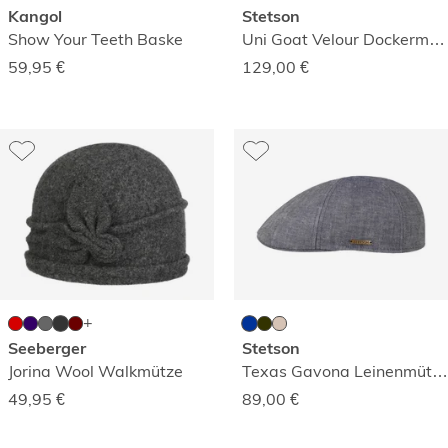
Kangol
Stetson
Show Your Teeth Baske
Uni Goat Velour Dockermütze
59,95
€
129,00
€
Seeberger
Stetson
Jorina Wool Walkmütze
Texas Gavona Leinenmütze
49,95
€
89,00
€