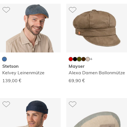
Stetson
Mayser
Kelvey Leinenmütze
Alexa Damen Ballonmütze
139,00
€
69,90
€