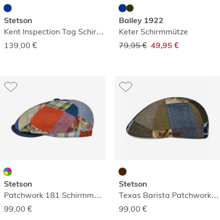
Stetson
Bailey 1922
Kent Inspection Tag Schirmmütze
Keter Schirmmütze
139,00
€
79,95 €
49,95 €
Stetson
Stetson
Patchwork 181 Schirmmütze
Texas Barista Patchwork Schirmmütze
99,00
€
99,00
€