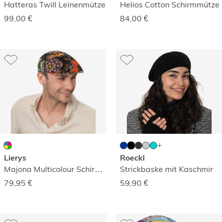
Hatteras Twill Leinenmütze
Helios Cotton Schirmmütze
99,00
€
84,00
€
Lierys
Roeckl
Majona Multicolour Schirmmütze
Strickbaske mit Kaschmir
79,95
€
59,90
€