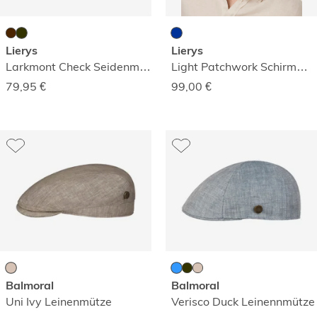
Lierys
Lierys
Larkmont Check Seidenmütze
Light Patchwork Schirmmütze
79,95
€
99,00
€
Balmoral
Balmoral
Uni Ivy Leinenmütze
Verisco Duck Leinennmütze