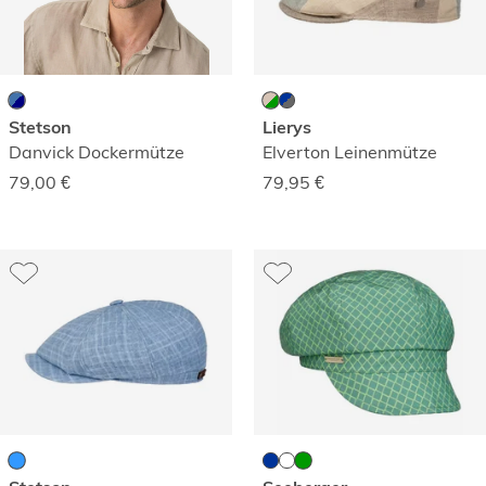
Stetson
Lierys
Danvick Dockermütze
Elverton Leinenmütze
79,00
€
79,95
€