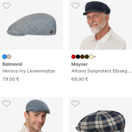
Balmoral
Mayser
Verisco Ivy Leinenmütze
Altona Sunprotect Elbseglermütze
79,00
€
69,90
€