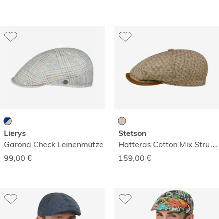
Lierys
Stetson
Garona Check Leinenmütze
Hatteras Cotton Mix Structure Mütze
99,00
€
159,00
€