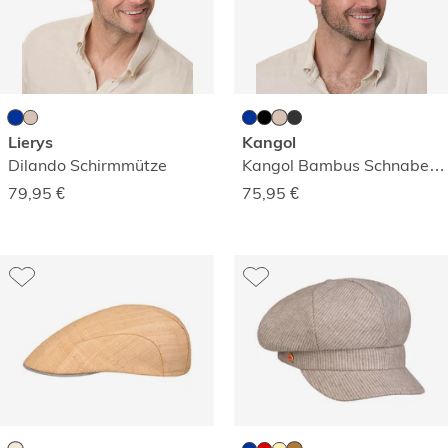
Lierys
Kangol
Dilando Schirmmütze
Kangol Bambus Schnabelmütze 507
79,95
€
75,95
€