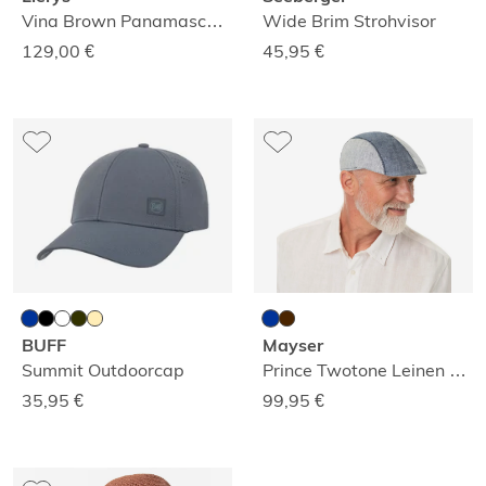
Vina Brown Panamaschute
Wide Brim Strohvisor
129,00
€
45,95
€
BUFF
Mayser
Summit Outdoorcap
Prince Twotone Leinen Schirmmütze
35,95
€
99,95
€