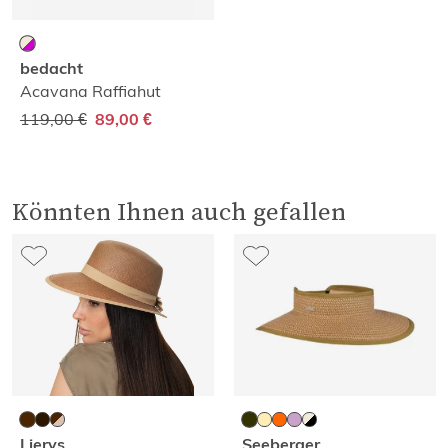
bedacht
Acavana Raffiahut
119,00 €
89,00 €
Könnten Ihnen auch gefallen
Lierys
Seeberger