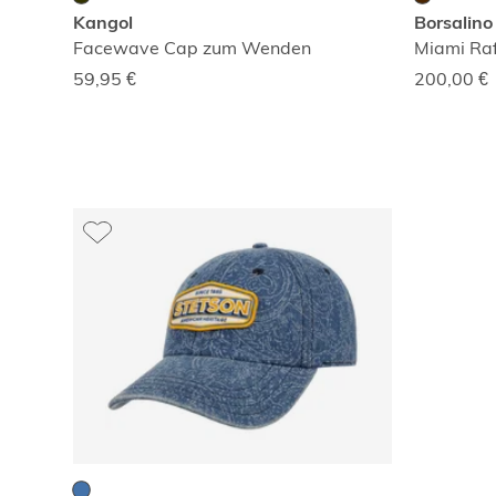
Kangol
Borsalino
Facewave Cap zum Wenden
Miami Raf
59,95
€
200,00
€