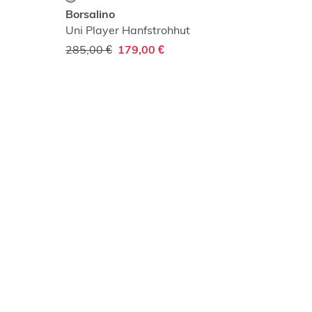
Borsalino
Uni Player Hanfstrohhut
285,00 €
179,00 €