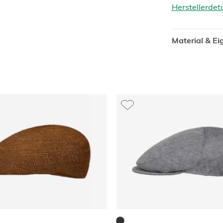
Herstellerdet
Material & E