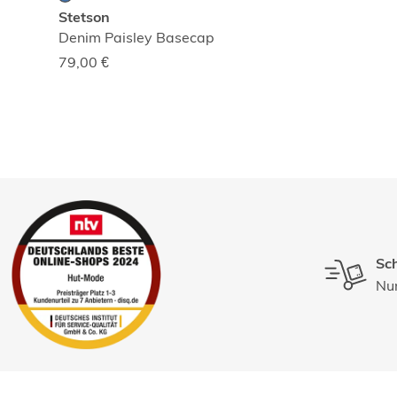
Stetson
Denim Paisley Basecap
79,00
€
Sch
Nur