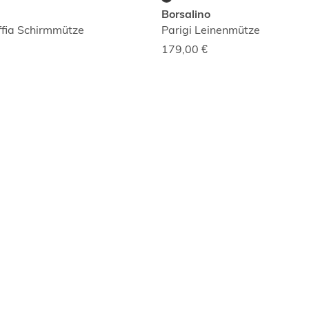
Borsalino
fia Schirmmütze
Parigi Leinenmütze
179,00
€