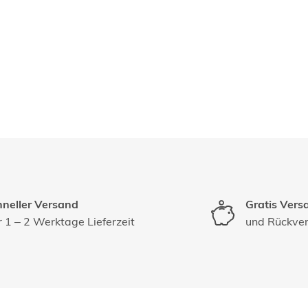
neller Versand
Gratis Vers
 1 – 2 Werktage Lieferzeit
und Rückve