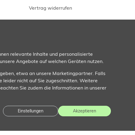
Vertrag widerrufen
Folgen Sie uns
nen relevante Inhalte und personalisierte
 unsere Angebote auf welchen Geräten nutzen.
ugeben, etwa an unsere Marketingpartner. Falls
e leider nicht auf Sie zugeschnitten. Weitere
 Beachten Sie zudem die Informationen in unserer
Einstellungen
Akzeptieren