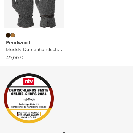
Pearlwood
Maddy Damenhandschuhe
49,00
€