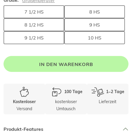
Größe:
Größenberater
7 1/2 HS
8 HS
8 1/2 HS
9 HS
9 1/2 HS
10 HS
IN DEN WARENKORB
100 Tage
1–2 Tage
kostenloser
Lieferzeit
Kostenloser
Versand
Umtausch
Produkt-Features