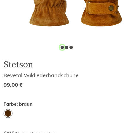
Stetson
Revetal Wildlederhandschuhe
99,00
€
Farbe:
braun