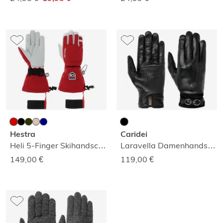
Hestra
Caridei
Heli 5-Finger Skihandschuhe
Laravella Damenhandschuhe
149,00
€
119,00
€