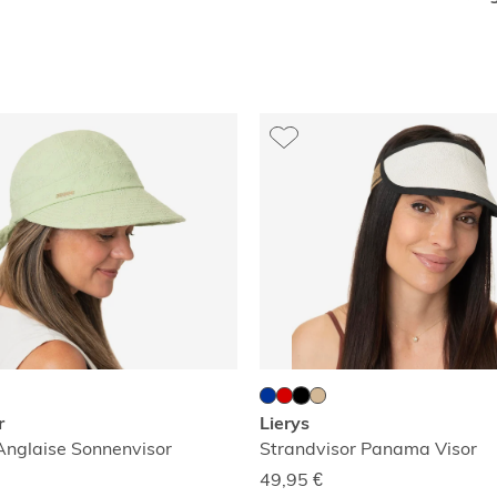
r
Lierys
Anglaise Sonnenvisor
Strandvisor Panama Visor
49,95
€