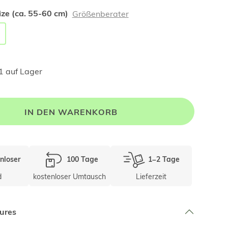
ze (ca. 55-60 cm)
Größenberater
1 auf Lager
IN DEN WARENKORB
nloser
100 Tage
1–2 Tage
d
kostenloser Umtausch
Lieferzeit
ures