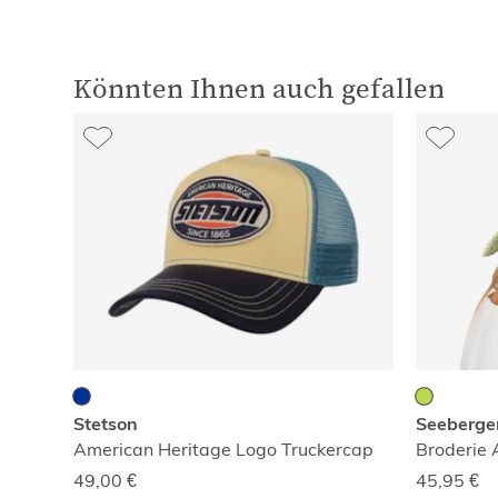
Könnten Ihnen auch gefallen
Stetson
Seeberge
American Heritage Logo Truckercap
Broderie 
49,00
€
45,95
€