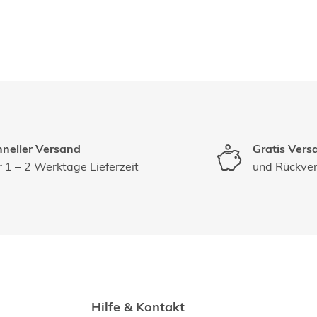
neller Versand
Gratis Vers
 1 – 2 Werktage Lieferzeit
und Rückve
Hilfe & Kontakt