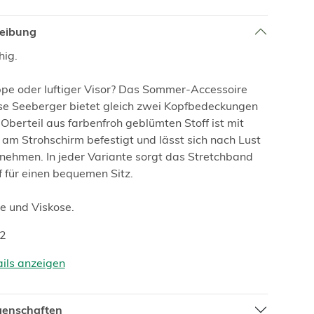
reibung
ig.
pe oder luftiger Visor? Das Sommer-Accessoire
e Seeberger bietet gleich zwei Kopfbedeckungen
 Oberteil aus farbenfroh geblümten Stoff ist mit
am Strohschirm befestigt und lässt sich nach Lust
ehmen. In jeder Variante sorgt das Stretchband
 für einen bequemen Sitz.
e und Viskose.
72
ails anzeigen
igenschaften