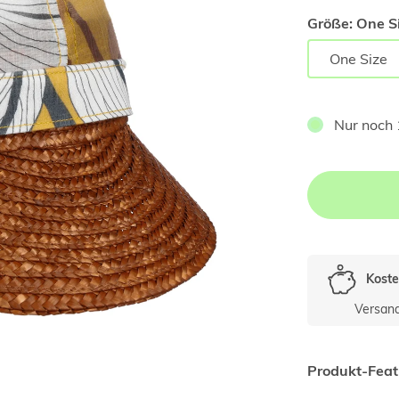
Größe:
One Si
One Size
Nur noch 
Koste
Versan
Produkt-Feat