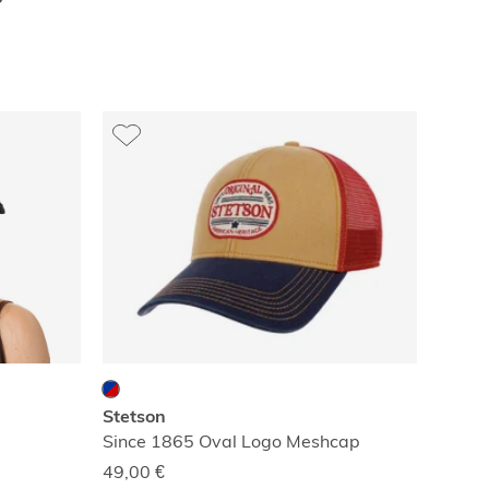
Stetson
Since 1865 Oval Logo Meshcap
49,00
€