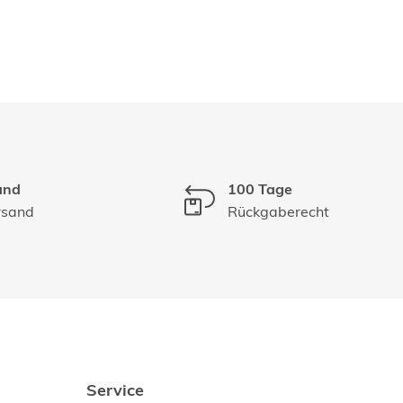
and
100 Tage
rsand
Rückgaberecht
Service