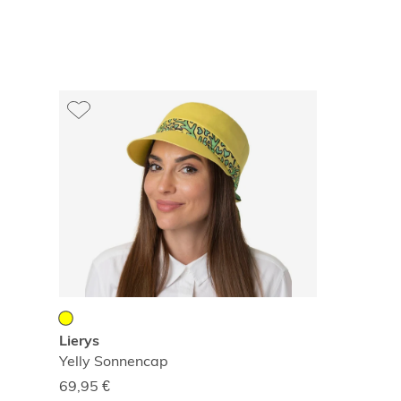
Lierys
Yelly Sonnencap
69,95
€