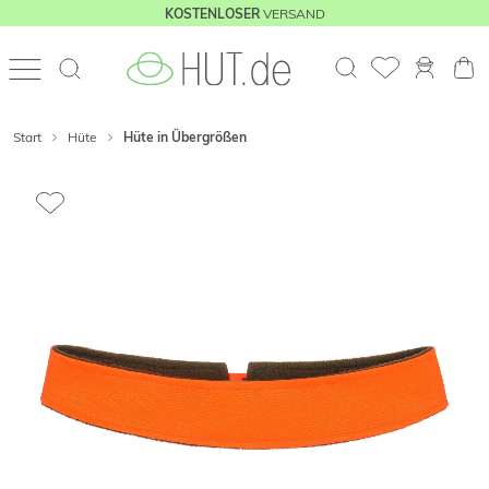
VERSAND
KOSTENLOSER
Start
Hüte
Hüte in Übergrößen