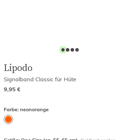
Lipodo
Signalband Classic für Hüte
9,95
€
Farbe:
neonorange