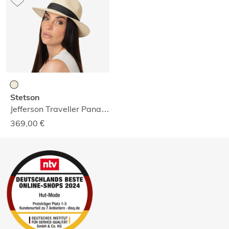
Stetson
Jefferson Traveller Panamahut
369,00
€