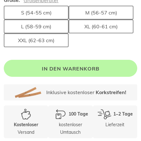
Größe:
Größenberater
S (54-55 cm)
M (56-57 cm)
L (58-59 cm)
XL (60-61 cm)
XXL (62-63 cm)
IN DEN WARENKORB
Inklusive kostenloser
Korkstreifen!
100 Tage
1–2 Tage
kostenloser
Lieferzeit
Kostenloser
Versand
Umtausch