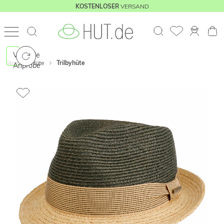
VERSAND
KOSTENLOSER
Virtuelle
Start
Hüte
Trilbyhüte
Anprobe