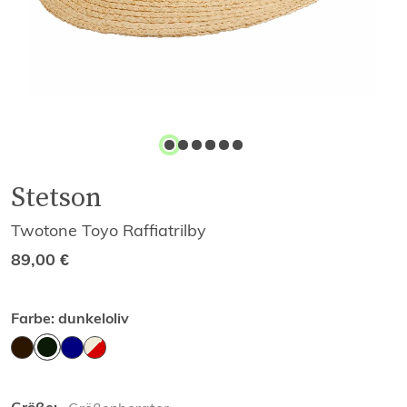
Stetson
Twotone Toyo Raffiatrilby
89,00
€
Farbe:
dunkeloliv