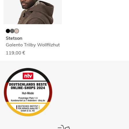
Stetson
Galento Trilby Wollfilzhut
119,00
€