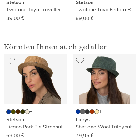
Stetson
Stetson
Twotone Toyo Traveller Raffiastrohhut
Twotone Toyo Fedora Raffiastrohhut
89,00
€
89,00
€
Könnten Ihnen auch gefallen
Stetson
Lierys
Licano Pork Pie Strohhut
Shetland Wool Trilbyhut
69,00
€
79,95
€