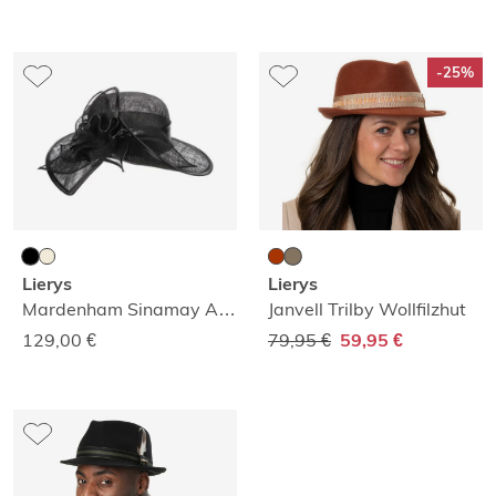
-25%
Lierys
Lierys
Mardenham Sinamay Anlasshut
Janvell Trilby Wollfilzhut
129,00
€
79,95 €
59,95 €