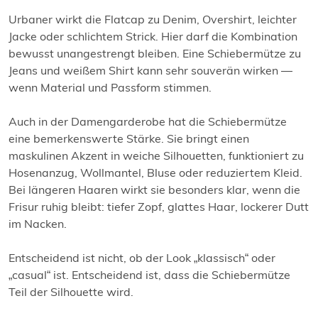
Urbaner wirkt die Flatcap zu Denim, Overshirt, leichter
Jacke oder schlichtem Strick. Hier darf die Kombination
bewusst unangestrengt bleiben. Eine Schiebermütze zu
Jeans und weißem Shirt kann sehr souverän wirken —
wenn Material und Passform stimmen.
Auch in der Damengarderobe hat die Schiebermütze
eine bemerkenswerte Stärke. Sie bringt einen
maskulinen Akzent in weiche Silhouetten, funktioniert zu
Hosenanzug, Wollmantel, Bluse oder reduziertem Kleid.
Bei längeren Haaren wirkt sie besonders klar, wenn die
Frisur ruhig bleibt: tiefer Zopf, glattes Haar, lockerer Dutt
im Nacken.
Entscheidend ist nicht, ob der Look „klassisch“ oder
„casual“ ist. Entscheidend ist, dass die Schiebermütze
Teil der Silhouette wird.