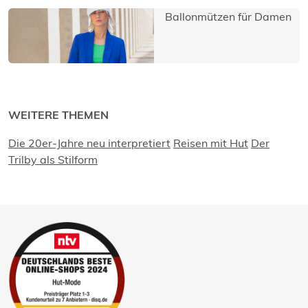
Ballonmützen für Damen
WEITERE THEMEN
Die 20er-Jahre neu interpretiert
Reisen mit Hut
Der
Trilby als Stilform