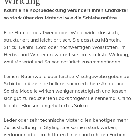
Wirkung
Kaum eine Kopfbedeckung verändert ihren Charakter
so stark über das Material wie die Schiebermütze.
Eine Flatcap aus Tweed oder Wolle wirkt klassisch,
strukturiert und leicht britisch. Sie passt zu Mänteln,
Strick, Denim, Cord oder hochwertigen Wollstoffen. Im
Herbst und Winter entwickelt sie ihre stärkste Wirkung,
weil Material und Saison natürlich zusammenfinden.
Leinen, Baumwolle oder leichte Mischgewebe geben der
Schiebermütze eine hellere, sommerlichere Anmutung.
Solche Modelle wirken weniger nostalgisch und lassen
sich gut zu reduzierten Looks tragen: Leinenhemd, Chino,
leichter Blouson, ungefüttertes Sakko.
Leder oder sehr technische Materialien benötigen mehr
Zurückhaltung im Styling. Sie können stark wirken,
verlangen aber nach klaren Linien und ruhigen Farben.