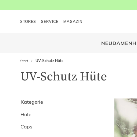
STORES
SERVICE
MAGAZIN
NEU
DAMEN
H
Start
UV-Schutz Hüte
UV-Schutz Hüte
Kategorie
Hüte
Caps