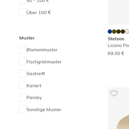
50 - 100 €
Über 100 €
Muster
Stetson
Licano Po
Blumenmuster
69,00
€
Fischgrätmuster
Gestreift
Kariert
Paisley
Sonstige Muster
Uni