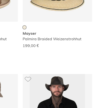
Mayser
hhut
Palmira Braided Weizenstrohhut
199,00
€