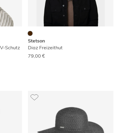
Stetson
UV-Schutz
Diaz Freizeithut
79,00
€