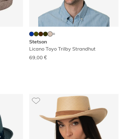
Stetson
Licano Toyo Trilby Strandhut
69,00
€