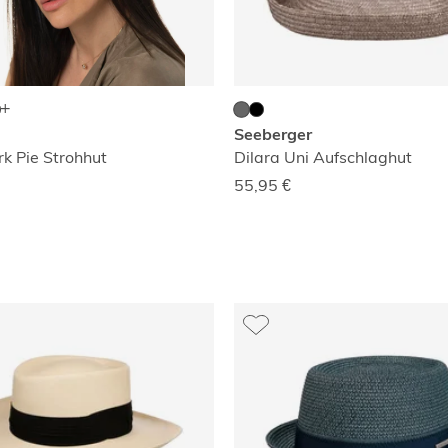
Seeberger
rk Pie Strohhut
Dilara Uni Aufschlaghut
55,95
€