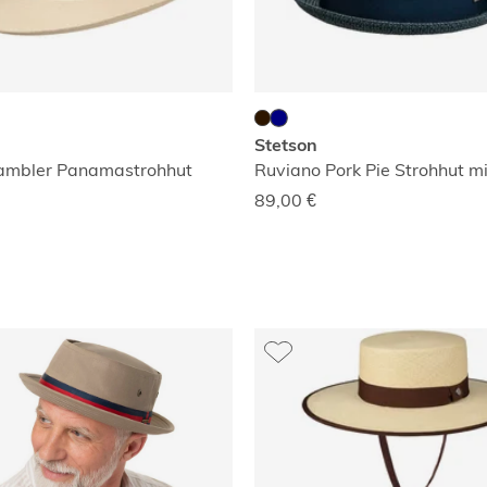
Stetson
Gambler Panamastrohhut
89,00
€