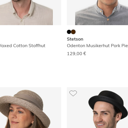
Stetson
axed Cotton Stoffhut
Odenton Musikerhut Pork Pie
129,00
€