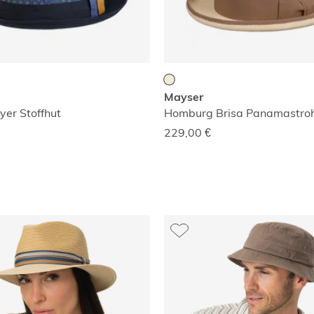
Mayser
yer Stoffhut
Homburg Brisa Panamastro
229,00
€