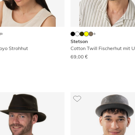
Stetson
oyo Strohhut
Cotton Twill Fischerhut mit 
69,00
€